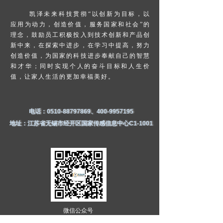
凯泽未来科技贯彻“以创新为目标，以
应用为动力，创造价值，服务国家和社会”的
理念，鼓励员工积极投入到技术创新和产品创
新中来，在探索中进步，在学习中提高，努力
创造价值，为国家的科技进步奉献自己的智慧
和才华；同时实现个人的奋斗目标和人生价
值，让家人生活的更加幸福美好。
电话：0510-88797869、400-9957195
地址：江苏省无锡市经开区国家传感信息中心C1-1001
微信公众号